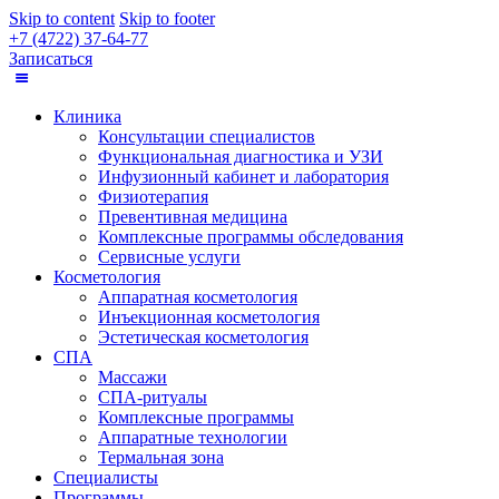
Skip to content
Skip to footer
+7 (4722) 37-64-77
Записаться
Клиника
Консультации специалистов
Функциональная диагностика и УЗИ
Инфузионный кабинет и лаборатория
Физиотерапия
Превентивная медицина
Комплексные программы обследования
Сервисные услуги
Косметология
Аппаратная косметология
Инъекционная косметология
Эстетическая косметология
СПА
Массажи
СПА-ритуалы
Комплексные программы
Аппаратные технологии
Термальная зона
Специалисты
Программы