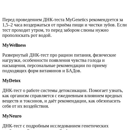
Перед проведением ДНК-теста MyGenetics рекомендуется за
1,5–2 часа воздержаться от приёма пищи и чистки зубов. Если
тест проходит утром, то перед забором слюны нужно
прополоскать рот водой.
MyWellness
Развернутый ДНК-тест про рацион питания, физические
нагрузки, особенности появления чувства голода и
насыщения, персональные рекомендации по приему
подходящих форм витаминов и БАДов.
MyDetox
ДНК-тест о работе системы детоксикации. Помогает узнать,
как организм справляется с ежедневным влиянием вредных
веществ и токсинов, и даёт рекомендации, как обезопасить
себя от их воздействия.
MyNeuro
ДНК-тест с подробным исследованием генетических