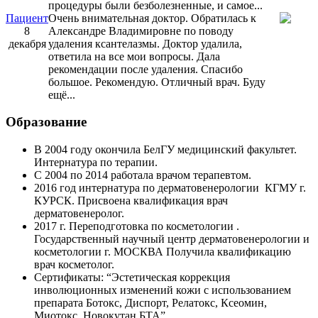
процедуры были безболезненные, и самое...
Пациент
Очень внимательная доктор. Обратилась к
8
Александре Владимировне по поводу
декабря
удаления ксантелазмы. Доктор удалила,
ответила на все мои вопросы. Дала
рекомендации после удаления. Спасибо
большое. Рекомендую. Отличный врач. Буду
ещё...
Образование
В 2004 году окончила БелГУ медицинский факультет.
Интернатура по терапии.
С 2004 по 2014 работала врачом терапевтом.
2016 год интернатура по дерматовенерологии КГМУ г.
КУРСК. Присвоена квалификация врач
дерматовенеролог.
2017 г. Переподготовка по косметологии .
Государственный научный центр дерматовенерологии и
косметологии г. МОСКВА Получила квалификацию
врач косметолог.
Сертификаты: “Эстетическая коррекция
инволюционных изменений кожи с использованием
препарата Ботокс, Диспорт, Релатокс, Ксеомин,
Миотокс, Новокутан БТА”