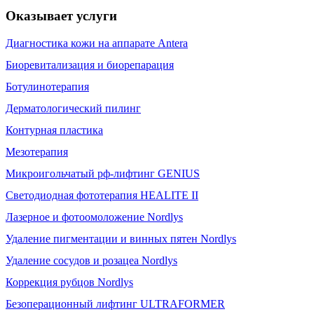
Оказывает услуги
Диагностика кожи на аппарате Antera
Биоревитализация и биорепарация
Ботулинотерапия
Дерматологический пилинг
Контурная пластика
Мезотерапия
Микроигольчатый рф-лифтинг GENIUS
Светодиодная фототерапия HEALITE II
Лазерное и фотоомоложение Nordlys
Удаление пигментации и винных пятен Nordlys
Удаление сосудов и розацеа Nordlys
Коррекция рубцов Nordlys
Безоперационный лифтинг ULTRAFORMER