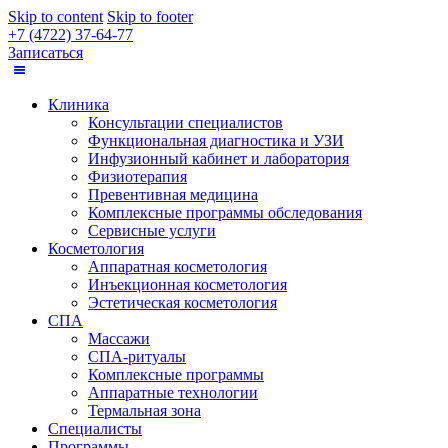
Skip to content
Skip to footer
+7 (4722) 37-64-77
Записаться
Клиника
Консультации специалистов
Функциональная диагностика и УЗИ
Инфузионный кабинет и лаборатория
Физиотерапия
Превентивная медицина
Комплексные программы обследования
Сервисные услуги
Косметология
Аппаратная косметология
Инъекционная косметология
Эстетическая косметология
СПА
Массажи
СПА-ритуалы
Комплексные программы
Аппаратные технологии
Термальная зона
Специалисты
Программы