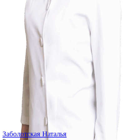
Заболотская Наталья