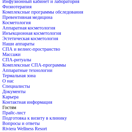
Инфузионный кабинет и лаборатория
Физиотерапия
Комплексные программы обследования
Превентивная медицина
Косметология
Аппаратная косметология
Инъекционная косметология
Эстетическая косметология
Наши аппараты
СПА и велнес-пространство
Массажи
СПА-ритуалы
Комплексные СПА-программы
Аппаратные технологии
Термальная зона
О нас
Специалисты
Документы
Карьера
Контактная информация
Гостям
Прайс-лист
Подготовка к визиту в клинику
Вопросы и ответы
Riviera Wellness Resort