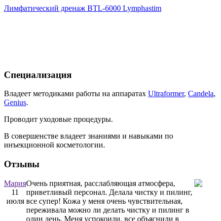
Лимфатический дренаж BTL-6000 Lymphastim
Специализация
Владеет методиками работы на аппаратах
Ultraformer
,
Candela
,
Genius
.
Проводит уходовые процедуры.
В совершенстве владеет знаниями и навыками по
инъекционной косметологии.
Отзывы
Мария
Очень приятная, расслабляющая атмосфера,
11
приветливый персонал. Делала чистку и пилинг,
июля
все супер! Кожа у меня очень чувствительная,
переживала можно ли делать чистку и пилинг в
один день. Меня успокоили, все объяснили в