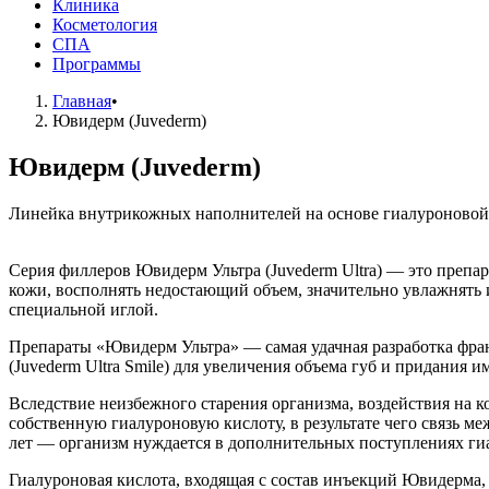
Клиника
Косметология
СПА
Программы
Главная
•
Ювидерм (Juvederm)
Ювидерм (Juvederm)
Линейка внутрикожных наполнителей на основе гиалуроновой 
Серия филлеров Ювидерм Ультра (Juvederm Ultra) — это преп
кожи, восполнять недостающий объем, значительно увлажнять 
специальной иглой.
Препараты «Ювидерм Ультра» — самая удачная разработка фра
(Juvederm Ultra Smile) для увеличения объема губ и придания и
Вследствие неизбежного старения организма, воздействия на к
собственную гиалуроновую кислоту, в результате чего связь 
лет — организм нуждается в дополнительных поступлениях гиа
Гиалуроновая кислота, входящая с состав инъекций Ювидерма, 