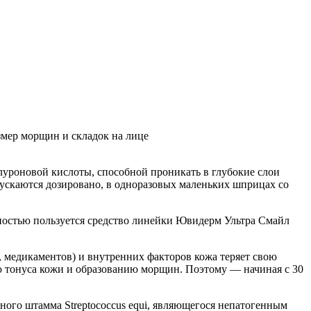
мер морщин и складок на лице
луроновой кислоты, способной проникать в глубокие слои
ускаются дозировано, в одноразовых маленьких шприцах со
ностью пользуется средство линейки Ювидерм Ультра Смайл
, медикаментов) и внутренних факторов кожа теряет свою
ию тонуса кожи и образованию морщин. Поэтому — начиная с 30
ного штамма Streptococcus equi, являющегося непатогенным